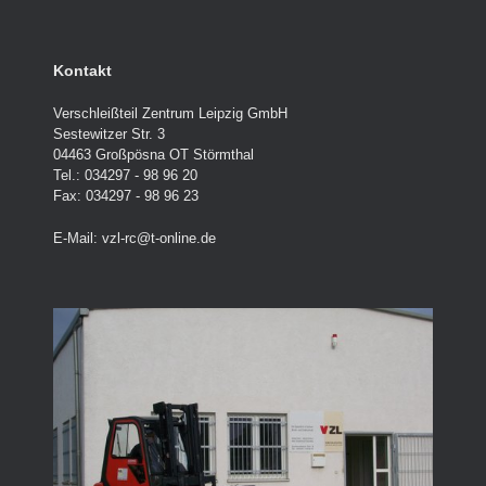
Kontakt
Verschleißteil Zentrum Leipzig GmbH
Sestewitzer Str. 3
04463 Großpösna OT Störmthal
Tel.: 034297 - 98 96 20
Fax: 034297 - 98 96 23
E-Mail:
vzl-rc@t-online.de