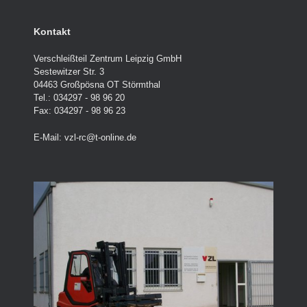
Kontakt
Verschleißteil Zentrum Leipzig GmbH
Sestewitzer Str. 3
04463 Großpösna OT Störmthal
Tel.: 034297 - 98 96 20
Fax: 034297 - 98 96 23
E-Mail:
vzl-rc@t-online.de