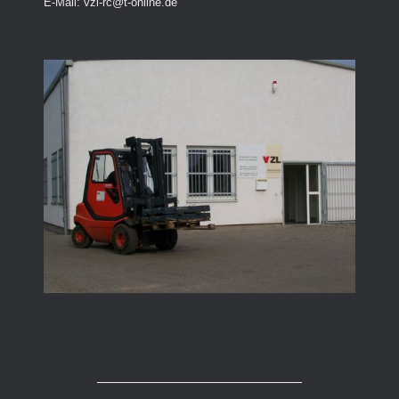
E-Mail:
vzl-rc@t-online.de