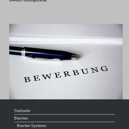
Startseite
Brechen
Brecher-Systeme