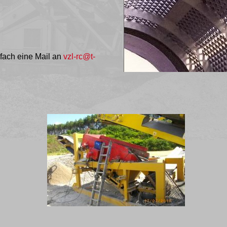
fach eine Mail an
vzl-rc@t-