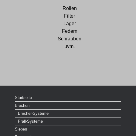
Rollen
Filter
Lager
Federn
Schrauben
uvm.
Startseite
Brechen
Brecher-Systeme
Prall-Systeme
Sieben