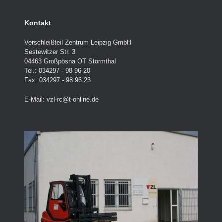
Kontakt
Verschleißteil Zentrum Leipzig GmbH
Sestewitzer Str. 3
04463 Großpösna OT Störmthal
Tel.: 034297 - 98 96 20
Fax: 034297 - 98 96 23
E-Mail:
vzl-rc@t-online.de