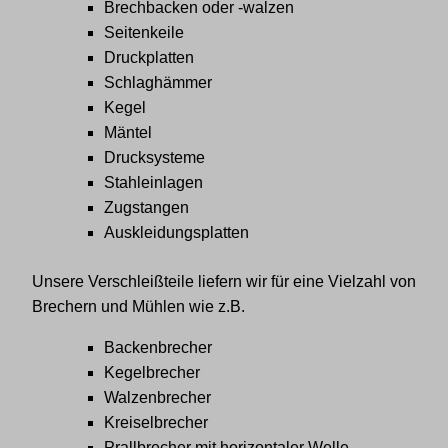
Brechbacken oder -walzen
Seitenkeile
Druckplatten
Schlaghämmer
Kegel
Mäntel
Drucksysteme
Stahleinlagen
Zugstangen
Auskleidungsplatten
Unsere Verschleißteile liefern wir für eine Vielzahl von
Brechern und Mühlen wie z.B.
Backenbrecher
Kegelbrecher
Walzenbrecher
Kreiselbrecher
Prallbrecher mit horizontaler Welle