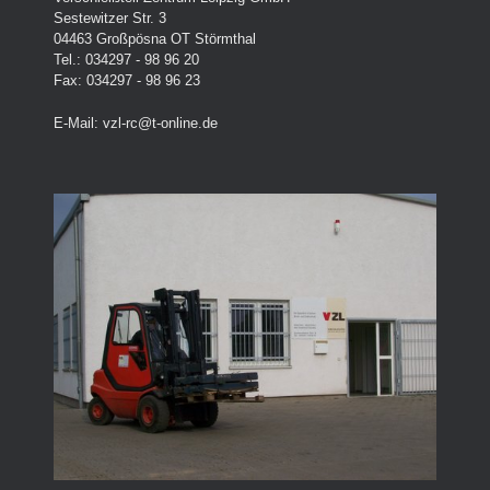
Sestewitzer Str. 3
04463 Großpösna OT Störmthal
Tel.: 034297 - 98 96 20
Fax: 034297 - 98 96 23
E-Mail:
vzl-rc@t-online.de