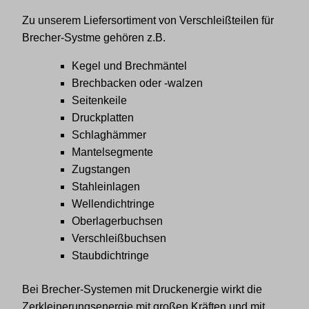
Zu unserem Liefersortiment von Verschleißteilen für
Brecher-Systme gehören z.B.
Kegel und Brechmäntel
Brechbacken oder -walzen
Seitenkeile
Druckplatten
Schlaghämmer
Mantelsegmente
Zugstangen
Stahleinlagen
Wellendichtringe
Oberlagerbuchsen
Verschleißbuchsen
Staubdichtringe
Bei Brecher-Systemen mit Druckenergie wirkt die
Zerkleinerungsenergie mit großen Kräften und mit