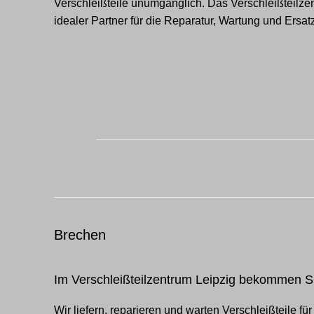
Verschleißteile unumgänglich. Das Verschleißteilzent
idealer Partner für die Reparatur, Wartung und Ersat
Brechen
Im Verschleißteilzentrum Leipzig bekommen S
Wir liefern, reparieren und warten Verschleißteile f