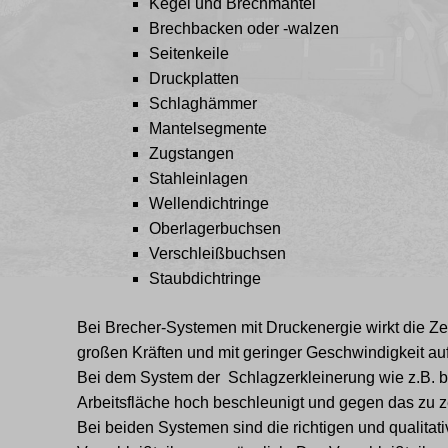
Kegel und Brechmäntel
Brechbacken oder -walzen
Seitenkeile
Druckplatten
Schlaghämmer
Mantelsegmente
Zugstangen
Stahleinlagen
Wellendichtringe
Oberlagerbuchsen
Verschleißbuchsen
Staubdichtringe
Bei Brecher-Systemen mit Druckenergie wirkt die Ze
großen Kräften und mit geringer Geschwindigkeit au
Bei dem System der Schlagzerkleinerung wie z.B. 
Arbeitsfläche hoch beschleunigt und gegen das zu ze
Bei beiden Systemen sind die richtigen und qualitat