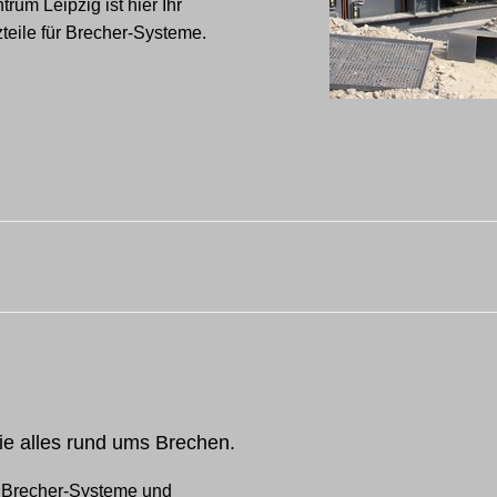
rum Leipzig ist hier Ihr
zteile für Brecher-Systeme.
ie alles rund ums Brechen.
ür Brecher-Systeme und