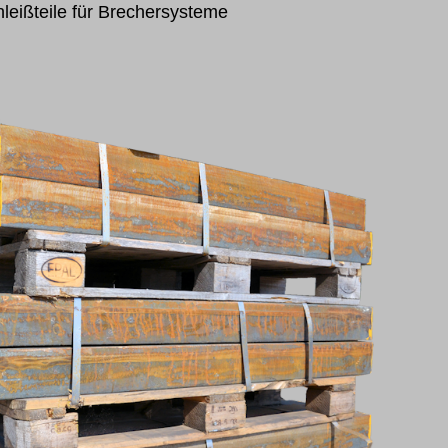
leißteile für Brechersysteme