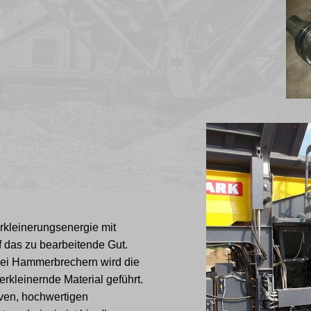
rkleinerungsenergie mit
f das zu bearbeitende Gut.
bei Hammerbrechern wird die
rkleinernde Material geführt.
iven, hochwertigen