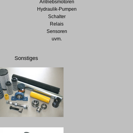
Antriebsmotoren
Hydraulik-Pumpen
Schalter
Relais
Sensoren
uvm.
Sonstiges