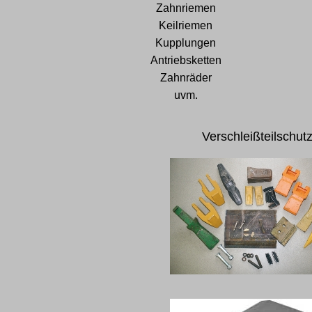
Zahnriemen
Keilriemen
Kupplungen
Antriebsketten
Zahnräder
uvm.
Verschleißteilschut