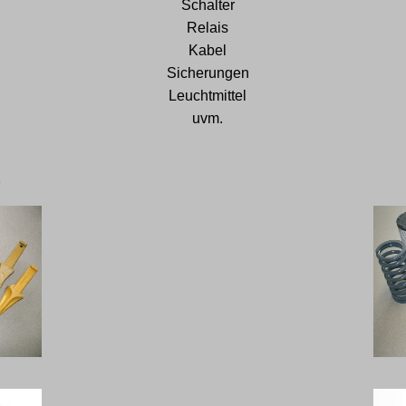
Schalter
Relais
Kabel
Sicherungen
Leuchtmittel
uvm.
z