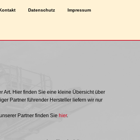
Zustimmen
Ablehnen
Kontakt
Datenschutz
Impressum
er Art. Hier finden Sie eine kleine Übersicht über
ger Partner führender Hersteller liefern wir nur
unserer Partner finden Sie
hier
.