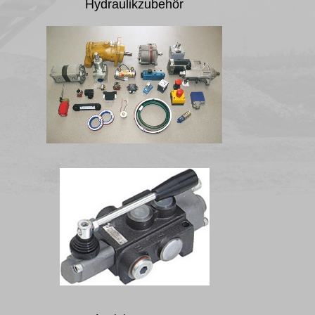
Hydraulikzubehör