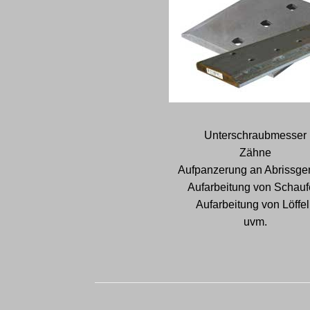
Unterschraubmesser
Zähne
Aufpanzerung an Abrissge
Aufarbeitung von Schauf
Aufarbeitung von Löffe
uvm.